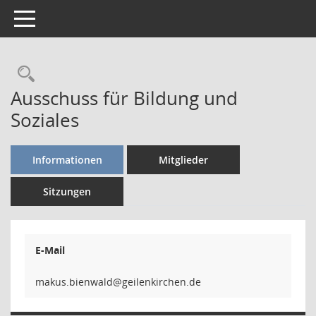
Toggle navigation
Rechercheauswahl
Ausschuss für Bildung und
Soziales
Informationen
Mitglieder
Sitzungen
E-Mail
dlawnei