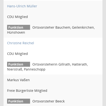
Hans-Ulrich Müller
CDU Mitglied
Ortsvorsteher Bauchem, Geilenkirchen,
Hünshoven
Christine Reichel
CDU Mitglied
Ortsvorsteherin Gillrath, Hatterath,
Nierstraß, Panneschopp
Markus Vaßen
Freie Bürgerliste Mitglied
Ortsvorsteher Beeck