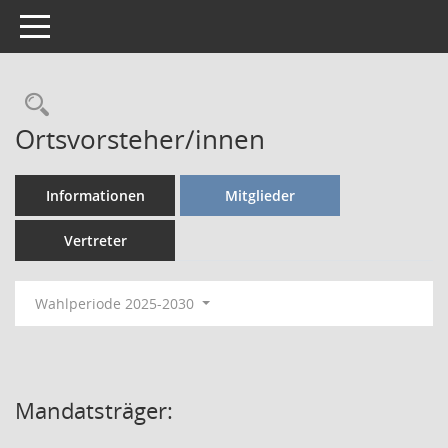
Toggle navigation
Rechercheauswahl
Ortsvorsteher/innen
Informationen
Mitglieder
Vertreter
Wahlperiode 2025-2030
Mandatsträger: