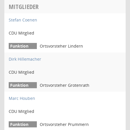
MITGLIEDER
Stefan Coenen
CDU Mitglied
Ortsvorsteher Lindern
Dirk Hillemacher
CDU Mitglied
Ortsvorsteher Grotenrath
Marc Houben
CDU Mitglied
Ortsvorsteher Prummern