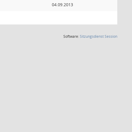
04.09.2013
(Wird in
Software:
Sitzungsdienst
Session