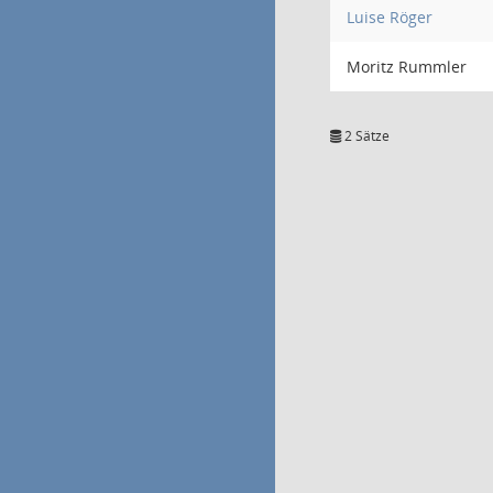
Luise Röger
Moritz Rummler
2 Sätze