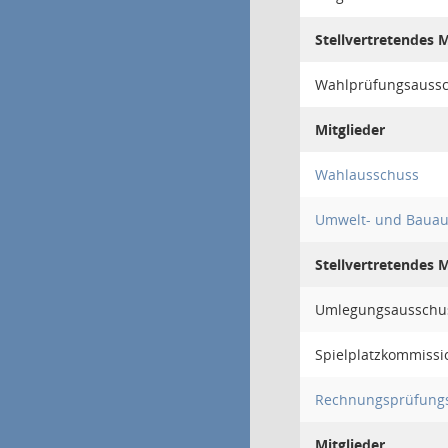
Stellvertretendes M
Wahlprüfungsauss
Mitglieder
Wahlausschuss
Umwelt- und Bauau
Stellvertretendes M
Umlegungsausschu
Spielplatzkommissi
Rechnungsprüfung
Mitglieder