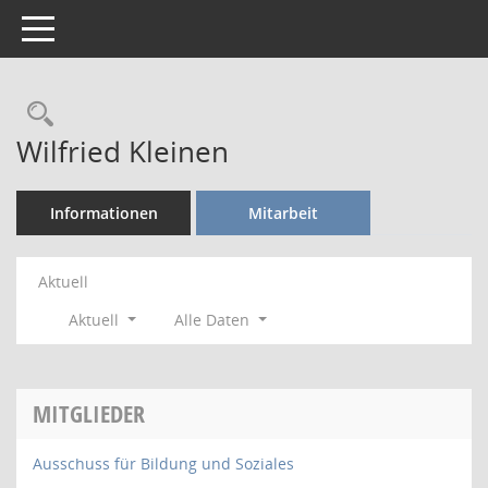
Toggle navigation
Rechercheauswahl
Wilfried Kleinen
Informationen
Mitarbeit
Aktuell
Aktuell
Alle Daten
MITGLIEDER
Ausschuss für Bildung und Soziales