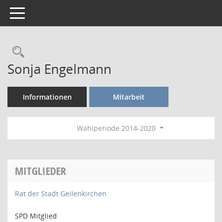
Toggle navigation
Rechercheauswahl
Sonja Engelmann
Informationen
Mitarbeit
Wahlperiode 2014-2020
MITGLIEDER
Rat der Stadt Geilenkirchen
SPD Mitglied