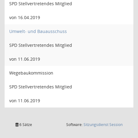
SPD Stellvertretendes Mitglied
von 16.04.2019
Umwelt- und Bauausschuss
SPD Stellvertretendes Mitglied
von 11.06.2019
Wegebaukommission
SPD Stellvertretendes Mitglied
von 11.06.2019
(Wird in
6 Sätze
Software:
Sitzungsdienst
Session