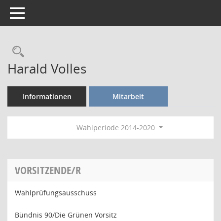
Toggle navigation
Rechercheauswahl
Harald Volles
Informationen
Mitarbeit
Wahlperiode 2014-2020
VORSITZENDE/R
Wahlprüfungsausschuss
Bündnis 90/Die Grünen Vorsitz