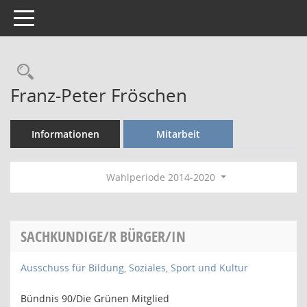
Toggle navigation
Rechercheauswahl
Franz-Peter Fröschen
Informationen
Mitarbeit
Wahlperiode 2014-2020
SACHKUNDIGE/R BÜRGER/IN
Ausschuss für Bildung, Soziales, Sport und Kultur
Bündnis 90/Die Grünen Mitglied