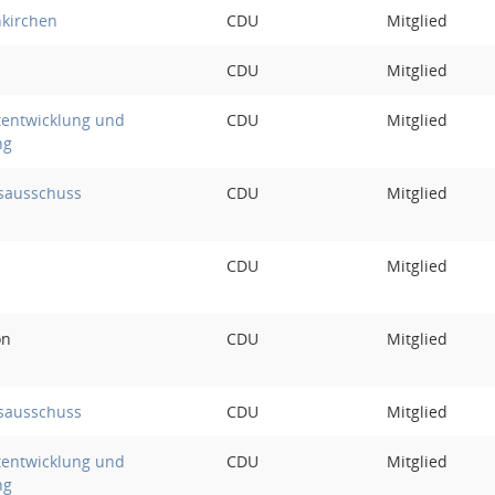
nkirchen
CDU
Mitglied
CDU
Mitglied
tentwicklung und
CDU
Mitglied
ng
sausschuss
CDU
Mitglied
CDU
Mitglied
on
CDU
Mitglied
sausschuss
CDU
Mitglied
tentwicklung und
CDU
Mitglied
ng