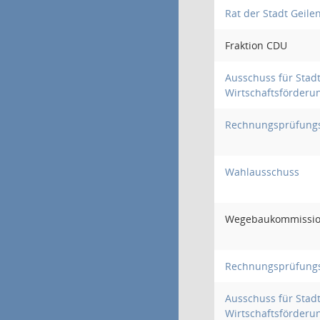
Rat der Stadt Geile
Fraktion CDU
Ausschuss für Stad
Wirtschaftsförderu
Rechnungsprüfung
Wahlausschuss
Wegebaukommissi
Rechnungsprüfung
Ausschuss für Stad
Wirtschaftsförderu