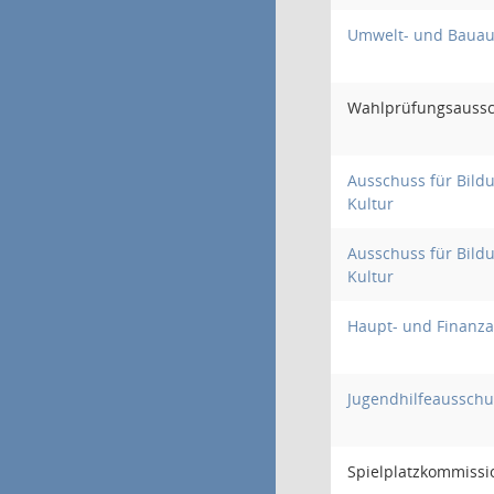
Umwelt- und Bauau
Wahlprüfungsauss
Ausschuss für Bildu
Kultur
Ausschuss für Bildu
Kultur
Haupt- und Finanz
Jugendhilfeausschu
Spielplatzkommissi