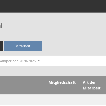
l
Mitarbeit
ahlperiode 2020-2025
Mitgliedschaft
Art der
Mitarbeit