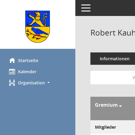
Toggle navigation
Robert Kauh
Informationen
Startseite
Kalender
W
Organisation
Gremium
Mitglieder