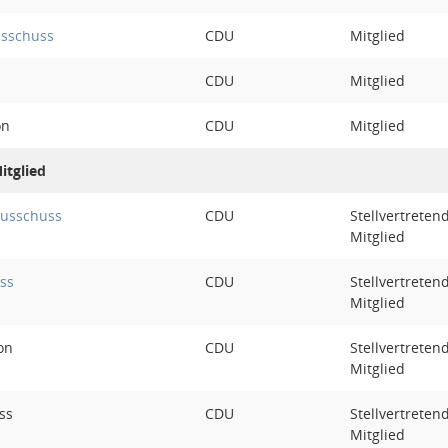
sschuss
CDU
Mitglied
CDU
Mitglied
on
CDU
Mitglied
itglied
ausschuss
CDU
Stellvertreten
Mitglied
ss
CDU
Stellvertreten
Mitglied
on
CDU
Stellvertreten
Mitglied
ss
CDU
Stellvertreten
Mitglied