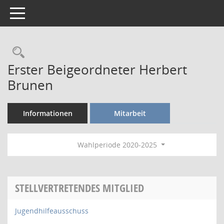
Toggle navigation
Rechercheauswahl
Erster Beigeordneter Herbert
Brunen
Informationen
Mitarbeit
Wahlperiode 2020-2025
STELLVERTRETENDES MITGLIED
Jugendhilfeausschuss