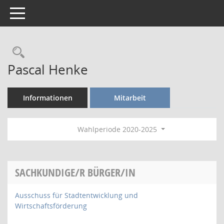
Toggle navigation
Rechercheauswahl
Pascal Henke
Informationen
Mitarbeit
Wahlperiode 2020-2025
SACHKUNDIGE/R BÜRGER/IN
Ausschuss für Stadtentwicklung und
Wirtschaftsförderung