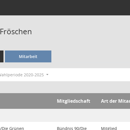
 Fröschen
Mitarbeit
ahlperiode 2020-2025
Mitgliedschaft
Art der Mita
0/Die Grünen
Bündnis 90/Die
Mitglied