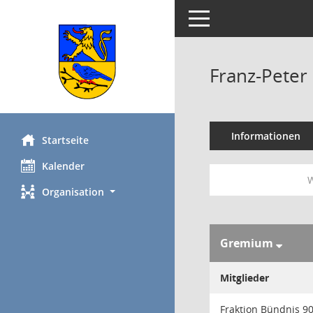
Toggle navigation
Franz-Peter
Informationen
Startseite
Kalender
W
Organisation
Gremium
Mitglieder
Fraktion Bündnis 9