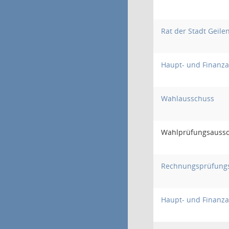
Rat der Stadt Geile
Haupt- und Finanz
Wahlausschuss
Wahlprüfungsauss
Rechnungsprüfung
Haupt- und Finanz