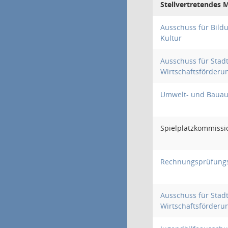
Stellvertretendes M
Ausschuss für Bildu
Kultur
Ausschuss für Stad
Wirtschaftsförderu
Umwelt- und Bauau
Spielplatzkommissi
Rechnungsprüfung
Ausschuss für Stad
Wirtschaftsförderu