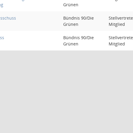
ng
Grünen
sschuss
Bündnis 90/Die
Stellvertret
Grünen
Mitglied
ss
Bündnis 90/Die
Stellvertret
Grünen
Mitglied