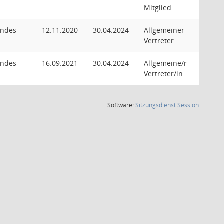
Mitglied
endes
12.11.2020
30.04.2024
Allgemeiner
Vertreter
endes
16.09.2021
30.04.2024
Allgemeine/r
Vertreter/in
(Wird in
Software:
Sitzungsdienst
Session