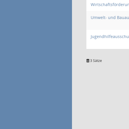
Wirtschaftsförderu
Umwelt- und Bauau
Jugendhilfeausschu
3 Sätze