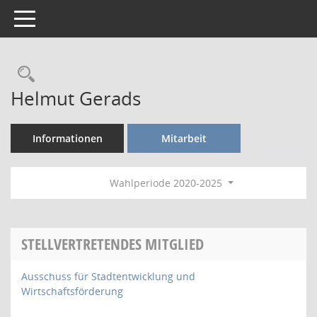
Toggle navigation
Rechercheauswahl
Helmut Gerads
Informationen
Mitarbeit
Wahlperiode 2020-2025
STELLVERTRETENDES MITGLIED
Ausschuss für Stadtentwicklung und
Wirtschaftsförderung