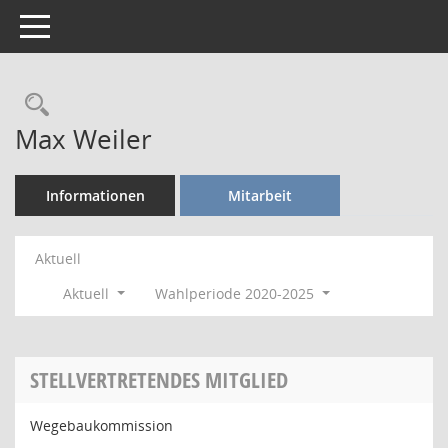
Toggle navigation
Rechercheauswahl
Max Weiler
Informationen
Mitarbeit
Aktuell
Aktuell
Wahlperiode 2020-2025
STELLVERTRETENDES MITGLIED
Wegebaukommission