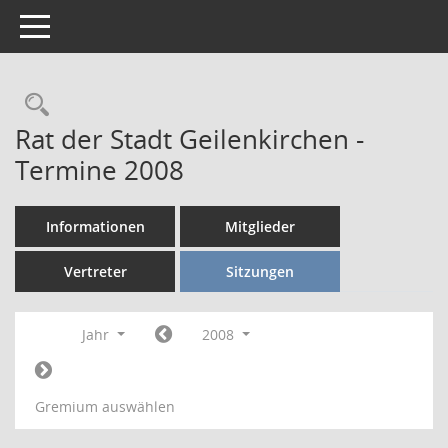
Toggle navigation
Rechercheauswahl
Rat der Stadt Geilenkirchen -
Termine 2008
Informationen
Mitglieder
Vertreter
Sitzungen
Jahr
2008
Gremium auswählen