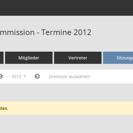
ommission - Termine 2012
Mitglieder
Vertreter
Sitzung
2012
Gremium auswählen
den.