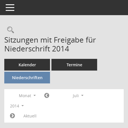
Toggle navigation
Rechercheauswahl
Sitzungen mit Freigabe für
Niederschrift 2014
Kalender
Termine
Niederschriften
Monat
Juli
2014
Aktuell