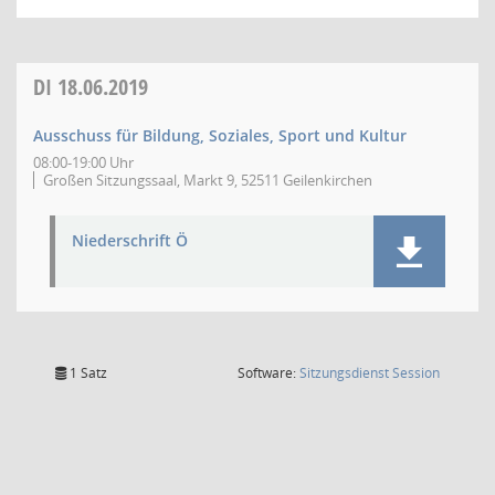
DI
18.06.2019
Ausschuss für Bildung, Soziales, Sport und Kultur
08:00-19:00 Uhr
Großen Sitzungssaal, Markt 9, 52511 Geilenkirchen
Niederschrift Ö
(Wird in
1 Satz
Software:
Sitzungsdienst
Session