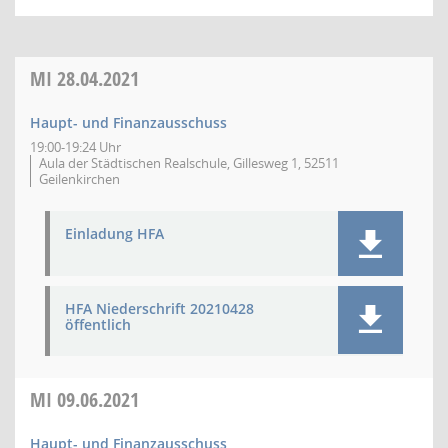
MI
28.04.2021
Haupt- und Finanzausschuss
19:00-19:24 Uhr
Aula der Städtischen Realschule, Gillesweg 1, 52511
Geilenkirchen
Einladung HFA
HFA Niederschrift 20210428
öffentlich
MI
09.06.2021
Haupt- und Finanzausschuss