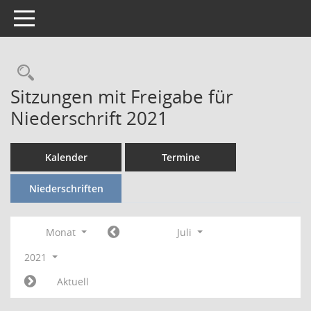
Toggle navigation
Rechercheauswahl
Sitzungen mit Freigabe für
Niederschrift 2021
Kalender
Termine
Niederschriften
Monat
Juli
2021
Aktuell