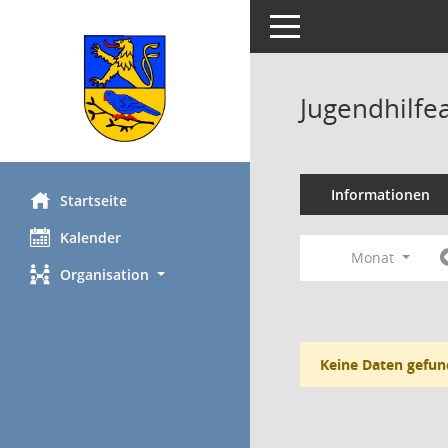
Toggle navigation
Jugendhilfe
Informationen
Startseite
Kalender
Monat
Organisation
Keine Daten gefun