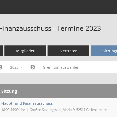
Finanzausschuss - Termine 2023
Mitglieder
Vertreter
Sitzung
2023
Gremium auswählen
Sitzung
Haupt- und Finanzausschuss
18:00-19:09 Uhr
Großen Sitzungssaal, Markt 9, 52511 Geilenkirchen