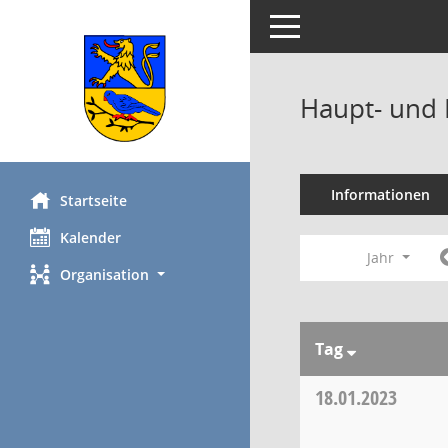
Toggle navigation
Haupt- und 
Informationen
Startseite
Kalender
Jahr
Organisation
Tag
18.01.2023