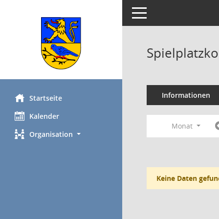
Toggle navigation
Spielplatzk
Informationen
Startseite
Kalender
Monat
Organisation
Keine Daten gefun