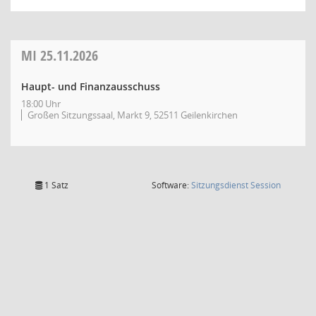
MI
25.11.2026
Haupt- und Finanzausschuss
18:00 Uhr
Großen Sitzungssaal, Markt 9, 52511 Geilenkirchen
(Wird in
1 Satz
Software:
Sitzungsdienst
Session