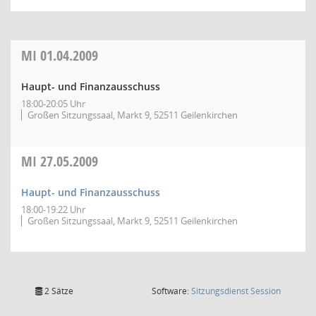
MI
01.04.2009
Haupt- und Finanzausschuss
18:00-20:05 Uhr
Großen Sitzungssaal, Markt 9, 52511 Geilenkirchen
MI
27.05.2009
Haupt- und Finanzausschuss
18:00-19:22 Uhr
Großen Sitzungssaal, Markt 9, 52511 Geilenkirchen
(Wird in
2 Sätze
Software:
Sitzungsdienst
Session