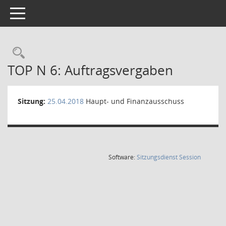
Toggle navigation
Rechercheauswahl
TOP N 6: Auftragsvergaben
Sitzung:
25.04.2018
Haupt- und Finanzausschuss
(Wird in
Software:
Sitzungsdienst
Session