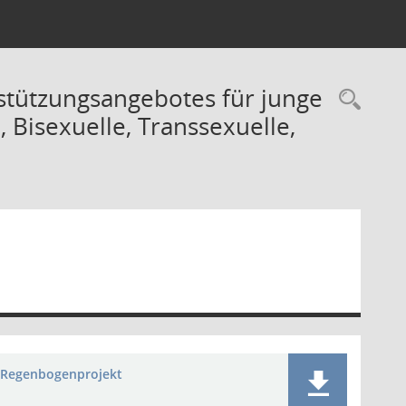
stützungsangebotes für junge
Rec
Bisexuelle, Transsexuelle,
Regenbogenprojekt