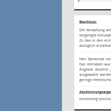
Beschluss:
Die Verwaltung wi
vorgelegte Konzep
Zu den in den ers
abzüglich erzielb
Herr Barwinski vo
Das Vorhaben wurd
Angebot deutlich 
ausgewählt werden
geringe Hemmschwe
Abstimmungsergeb
einstimmig beschl