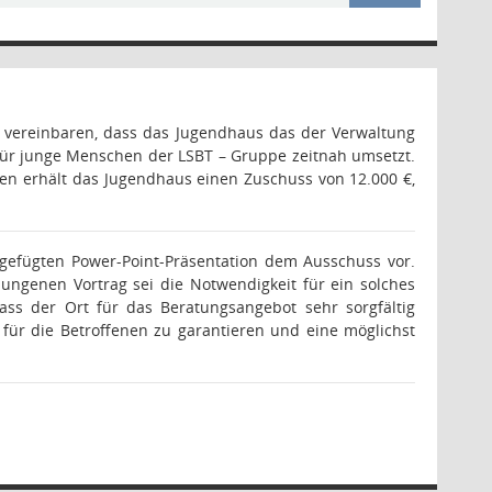
u vereinbaren, dass das Jugendhaus das der Verwaltung
für junge Menschen der LSBT – Gruppe zeitnah umsetzt.
ten erhält das Jugendhaus einen Zuschuss von 12.000 €,
igefügten Power-Point-Präsentation dem Ausschuss vor.
ungenen Vortrag sei die Notwendigkeit für ein solches
ss der Ort für das Beratungsangebot sehr sorgfältig
ür die Betroffenen zu garantieren und eine möglichst