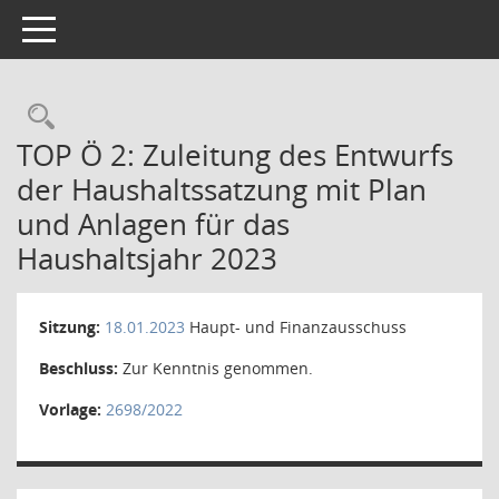
Toggle navigation
Rechercheauswahl
TOP Ö 2: Zuleitung des Entwurfs
der Haushaltssatzung mit Plan
und Anlagen für das
Haushaltsjahr 2023
Sitzung:
18.01.2023
Haupt- und Finanzausschuss
Beschluss:
Zur Kenntnis genommen.
Vorlage:
2698/2022