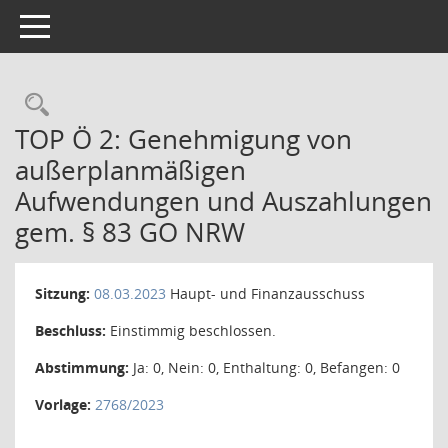
Toggle navigation
Rechercheauswahl
TOP Ö 2: Genehmigung von
außerplanmäßigen
Aufwendungen und Auszahlungen
gem. § 83 GO NRW
Sitzung:
08.03.2023
Haupt- und Finanzausschuss
Beschluss:
Einstimmig beschlossen.
Abstimmung:
Ja: 0, Nein: 0, Enthaltung: 0, Befangen: 0
Vorlage:
2768/2023