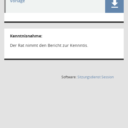
Vorlage
Kenntnisnahme:
Der Rat nimmt den Bericht zur Kennntis.
(Wird in
Software:
Sitzungsdienst
Session