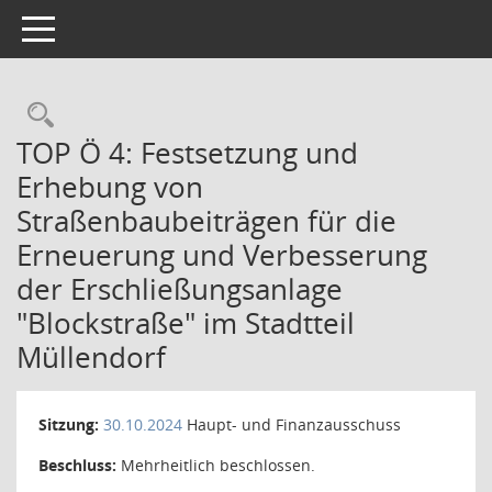
Toggle navigation
Rechercheauswahl
TOP Ö 4: Festsetzung und
Erhebung von
Straßenbaubeiträgen für die
Erneuerung und Verbesserung
der Erschließungsanlage
"Blockstraße" im Stadtteil
Müllendorf
Sitzung:
30.10.2024
Haupt- und Finanzausschuss
Beschluss:
Mehrheitlich beschlossen.