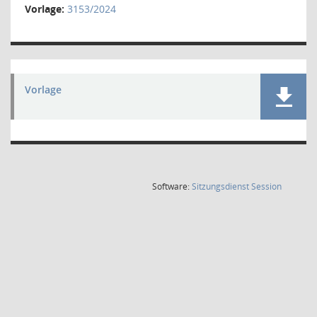
Vorlage:
3153/2024
Vorlage
(Wird in
Software:
Sitzungsdienst
Session