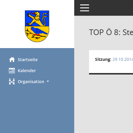
Toggle navigation
TOP Ö 8: St
Sitzung:
29.10.201
Startseite
Kalender
Organisation