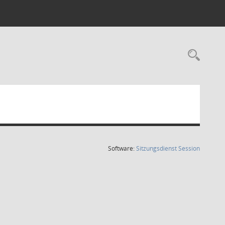
Rec
(Wird in
Software:
Sitzungsdienst
Session