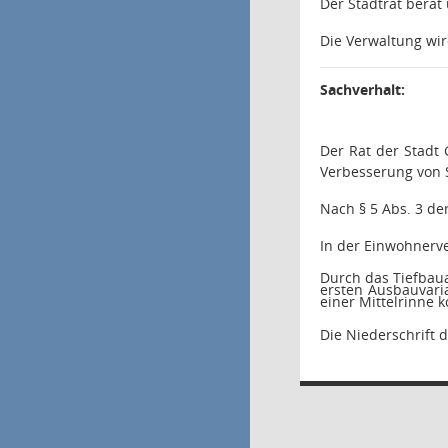
Der Stadtrat berät
Die Verwaltung wi
Sachverhalt:
Der Rat der Stadt
Verbesserung von 
Nach § 5 Abs. 3 de
In der Einwohnerv
Durch das Tiefbau
ersten Ausbauvaria
einer Mittelrinne 
Die Niederschrift