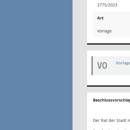
2775/2023
Art
Vorlage
VO
Vorlag
Beschlussvorschla
Der Rat der Stadt