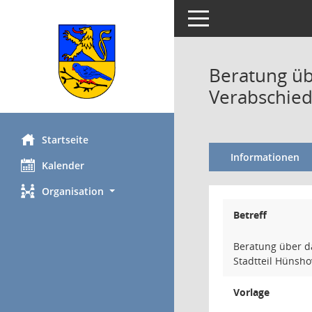
Toggle navigation
Beratung ü
Verabschied
Startseite
Informationen
Kalender
Organisation
Betreff
Beratung über d
Stadtteil Hünsh
Vorlage