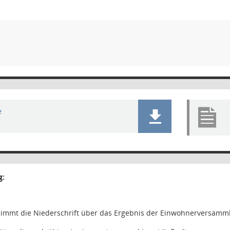
e
g:
 nimmt die Niederschrift über das Ergebnis der Einwohnerversamm