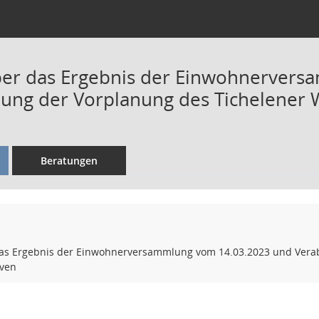
ber das Ergebnis der Einwohnervers
ung der Vorplanung des Tichelener 
Beratungen
as Ergebnis der Einwohnerversammlung vom 14.03.2023 und Vera
oven