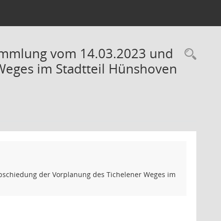
ammlung vom 14.03.2023 und
Rec
Weges im Stadtteil Hünshoven
bschiedung der Vorplanung des Tichelener Weges im