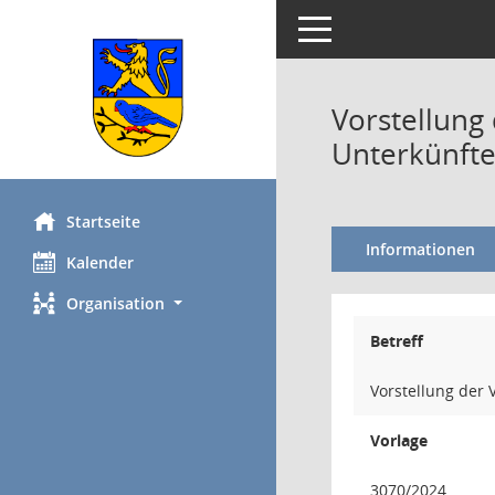
Toggle navigation
Vorstellung
Unterkünfte
Startseite
Informationen
Kalender
Organisation
Betreff
Vorstellung der
Vorlage
3070/2024