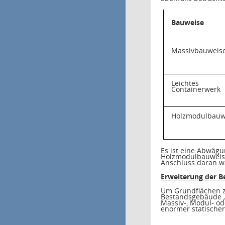
Bauweise
Massivbauweis
Leichtes
Containerwerk
Holzmodulbauw
Es ist eine Abwäg
Holzmodulbauweise 
Anschluss daran w
Erweiterung der 
Um Grundflächen z
Bestandsgebäude „
Massiv-, Modul- od
enormer statischer