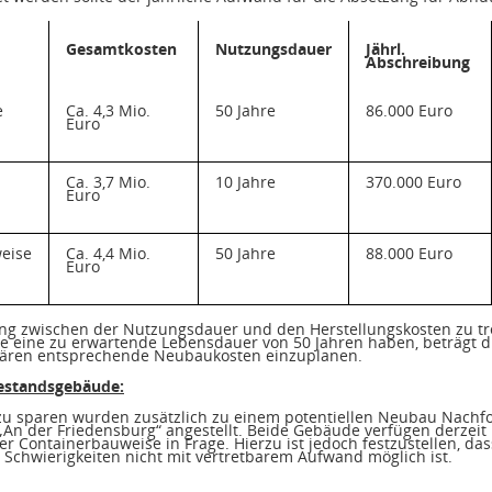
Gesamtkosten
Nutzungsdauer
Jährl.
Abschreibung
e
Ca. 4,3 Mio.
50 Jahre
86.000 Euro
Euro
Ca. 3,7 Mio.
10 Jahre
370.000 Euro
Euro
eise
Ca. 4,4 Mio.
50 Jahre
88.000 Euro
Euro
ung zwischen der Nutzungsdauer und den Herstellungskosten zu t
eine zu erwartende Lebensdauer von 50 Jahren haben, beträgt die
ären entsprechende Neubaukosten einzuplanen.
Bestandsgebäude:
u sparen wurden zusätzlich zu einem potentiellen Neubau Nachfo
An der Friedensburg“ angestellt. Beide Gebäude verfügen derzeit
er Containerbauweise in Frage. Hierzu ist jedoch festzustellen, d
 Schwierigkeiten nicht mit vertretbarem Aufwand möglich ist.