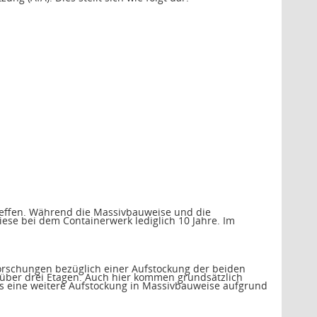
reffen. Während die Massivbauweise und die
se bei dem Containerwerk lediglich 10 Jahre. Im
rschungen bezüglich einer Aufstockung der beiden
 über drei Etagen. Auch hier kommen grundsätzlich
ass eine weitere Aufstockung in Massivbauweise aufgrund