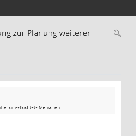
ung zur Planung weiterer
Rec
fte für geflüchtete Menschen