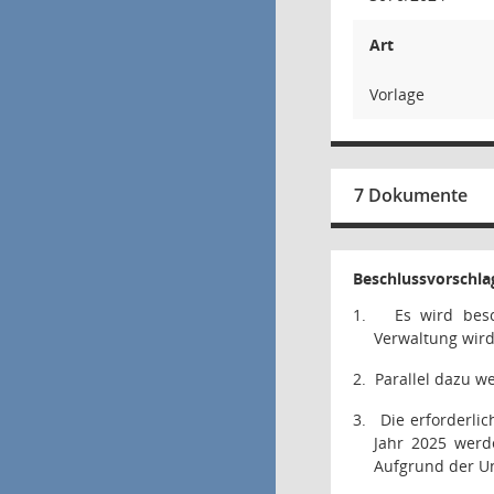
Art
Vorlage
7 Dokumente
Beschlussvorschla
1.
Es wird bes
Verwaltung wird
2.
Parallel dazu w
3.
Die erforderlic
Jahr 2025 werd
Aufgrund der Un