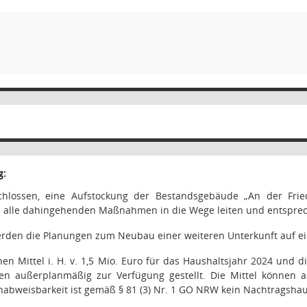
g:
chlossen, eine Aufstockung der Bestandsgebäude „An der Fri
 alle dahingehenden Maßnahmen in die Wege leiten und entsprech
erden die Planungen zum Neubau einer weiteren Unterkunft auf ei
hen Mittel i. H. v. 1,5 Mio. Euro für das Haushaltsjahr 2024 und 
en außerplanmäßig zur Verfügung gestellt. Die Mittel können a
abweisbarkeit ist gemäß § 81 (3) Nr. 1 GO NRW kein Nachtragshaus