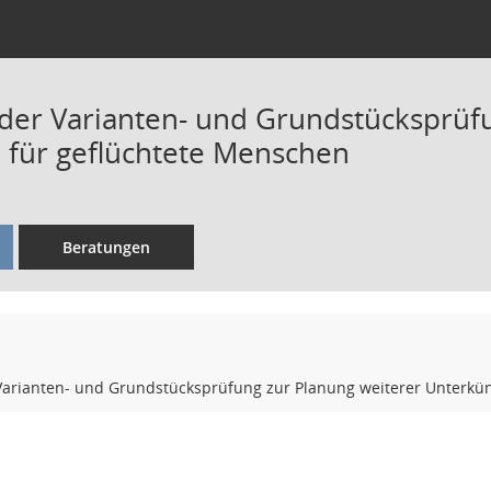
 der Varianten- und Grundstücksprüf
 für geflüchtete Menschen
Beratungen
 Varianten- und Grundstücksprüfung zur Planung weiterer Unterkün