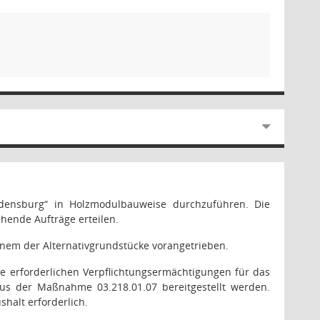
edensburg“ in Holzmodulbauweise durchzuführen. Die
ende Aufträge erteilen.
nem der Alternativgrundstücke vorangetrieben.
die erforderlichen Verpflichtungsermächtigungen für das
us der Maßnahme 03.218.01.07 bereitgestellt werden.
halt erforderlich.