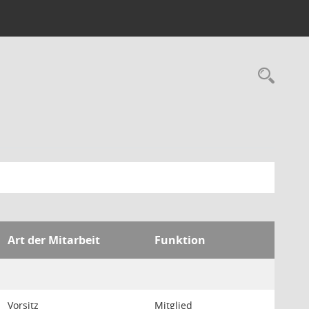
Rec
Art der Mitarbeit
Funktion
Vorsitz
Mitglied