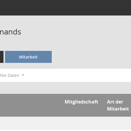
inands
Mitarbeit
Alle Daten
Mitgliedschaft
Art der
Mitarbeit