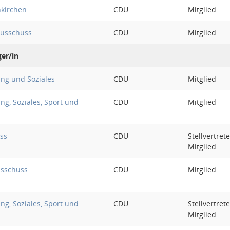
nkirchen
CDU
Mitglied
ausschuss
CDU
Mitglied
er/in
ung und Soziales
CDU
Mitglied
ng, Soziales, Sport und
CDU
Mitglied
ss
CDU
Stellvertret
Mitglied
sschuss
CDU
Mitglied
ng, Soziales, Sport und
CDU
Stellvertret
Mitglied