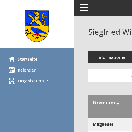
Toggle navigation
Siegfried W
Informationen
Startseite
Kalender
Organisation
Gremium
Mitglieder