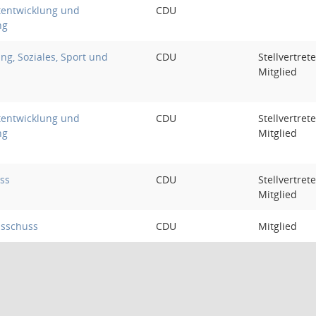
tentwicklung und
CDU
ng
ng, Soziales, Sport und
CDU
Stellvertret
Mitglied
tentwicklung und
CDU
Stellvertret
ng
Mitglied
ss
CDU
Stellvertret
Mitglied
sschuss
CDU
Mitglied