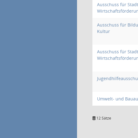
Ausschuss für Stad
Wirtschaftsförderu
Ausschuss für Bildu
Kultur
Ausschuss für Stad
Wirtschaftsförderu
Jugendhilfeausschu
Umwelt- und Bauau
12 Sätze