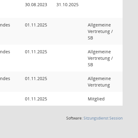
30.08.2023
31.10.2025
endes
01.11.2025
Allgemeine
Vertretung /
SB
endes
01.11.2025
Allgemeine
Vertretung /
SB
endes
01.11.2025
Allgemeine
Vertretung
01.11.2025
Mitglied
(Wird in
Software:
Sitzungsdienst
Session