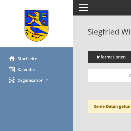
Toggle navigation
Siegfried W
Informationen
Startseite
Kalender
W
Organisation
Keine Daten gefun