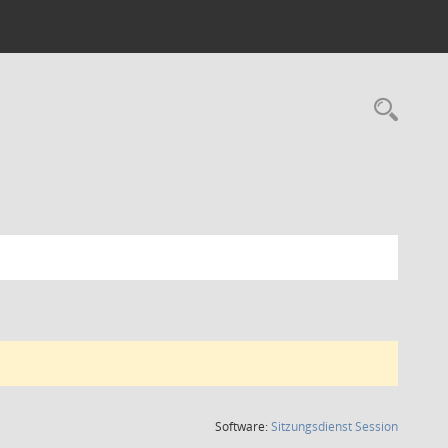
Rec
(Wird in
Software:
Sitzungsdienst
Session