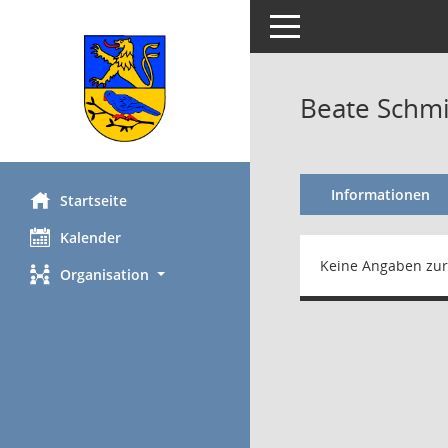
Toggle navigation
Beate Schm
Informationen
Startseite
Kalender
Keine Angaben zur
Organisation