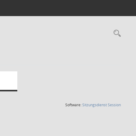
Rec
(Wird in
Software:
Sitzungsdienst
Session