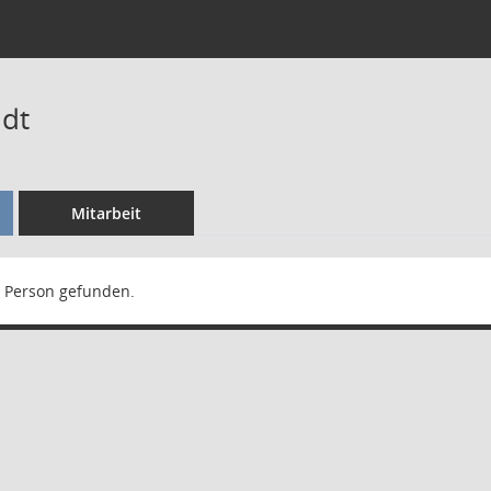
idt
Mitarbeit
 Person gefunden.