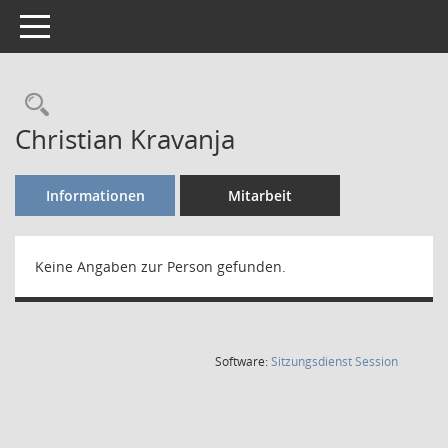
Toggle navigation
Rechercheauswahl
Christian Kravanja
Informationen
Mitarbeit
Keine Angaben zur Person gefunden.
(Wird in
Software:
Sitzungsdienst
Session