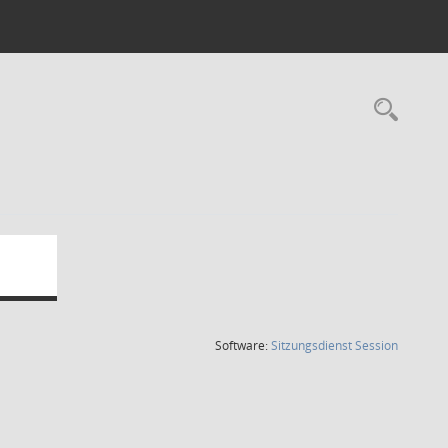
Rec
(Wird in
Software:
Sitzungsdienst
Session