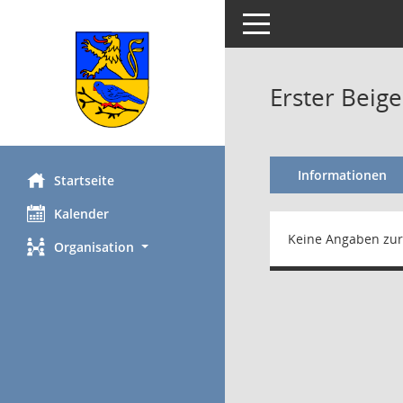
Toggle navigation
Erster Beig
Informationen
Startseite
Kalender
Keine Angaben zur
Organisation