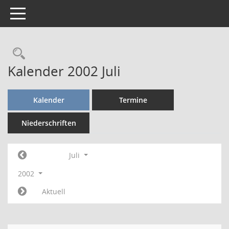
Toggle navigation
Rechercheauswahl
Kalender 2002 Juli
Kalender
Termine
Niederschriften
Juli
2002
Aktuell