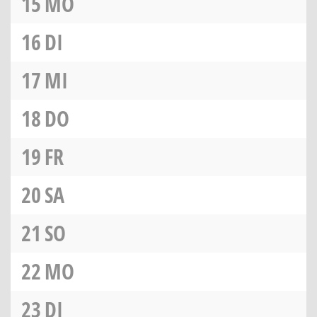
15
MO
16
DI
17
MI
18
DO
19
FR
20
SA
21
SO
22
MO
23
DI