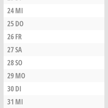
24
MI
25
DO
26
FR
27
SA
28
SO
29
MO
30
DI
31
MI