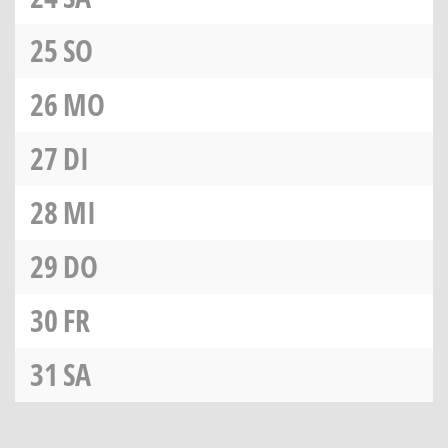
25
SO
26
MO
27
DI
28
MI
29
DO
30
FR
31
SA