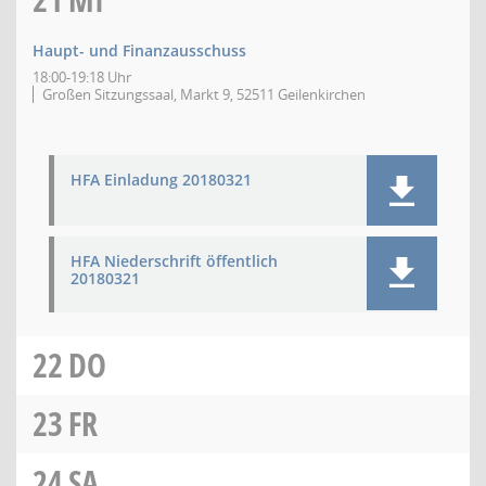
Haupt- und Finanzausschuss
18:00-19:18 Uhr
Großen Sitzungssaal, Markt 9, 52511 Geilenkirchen
HFA Einladung 20180321
HFA Niederschrift öffentlich
20180321
22
DO
23
FR
24
SA