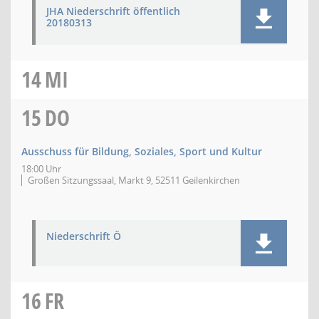
JHA Niederschrift öffentlich
20180313
14
MI
15
DO
Ausschuss für Bildung, Soziales, Sport und Kultur
18:00 Uhr
Großen Sitzungssaal, Markt 9, 52511 Geilenkirchen
Niederschrift Ö
16
FR