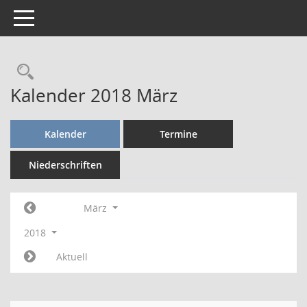
Toggle navigation
Rechercheauswahl
Kalender 2018 März
Kalender
Termine
Niederschriften
März
2018
Aktuell