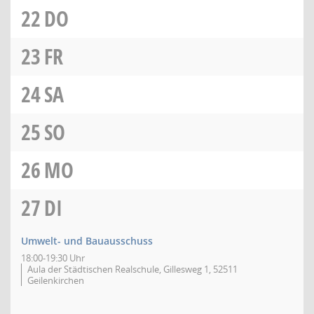
22
DO
23
FR
24
SA
25
SO
26
MO
27
DI
Umwelt- und Bauausschuss
18:00-19:30 Uhr
Aula der Städtischen Realschule, Gillesweg 1, 52511
Geilenkirchen