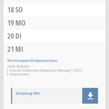
18
SO
19
MO
20
DI
21
MI
Rechnungsprüfungsausschuss
18:00-18:08 Uhr
Aula der Städtischen Realschule, Gillesweg 1, 52511
Geilenkirchen
Einladung RPA