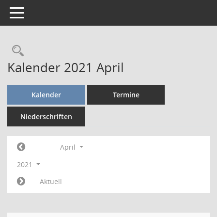
Toggle navigation
Rechercheauswahl
Kalender 2021 April
Kalender
Termine
Niederschriften
April
2021
Aktuell