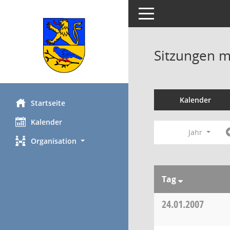
Toggle navigation
Sitzungen mi
Kalender
Startseite
Kalender
Jahr
Organisation
Tag
24.01.2007