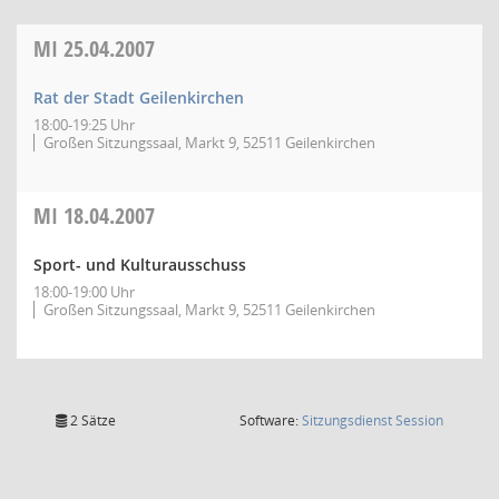
MI
25.04.2007
Rat der Stadt Geilenkirchen
18:00-19:25 Uhr
Großen Sitzungssaal, Markt 9, 52511 Geilenkirchen
MI
18.04.2007
Sport- und Kulturausschuss
18:00-19:00 Uhr
Großen Sitzungssaal, Markt 9, 52511 Geilenkirchen
(Wird in
2 Sätze
Software:
Sitzungsdienst
Session