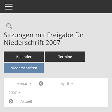
Toggle navigation
Rechercheauswahl
Sitzungen mit Freigabe für
Niederschrift 2007
Kalender
Termine
Niederschriften
Monat
April
2007
Aktuell