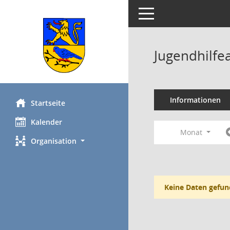
Toggle navigation
Jugendhilfe
Informationen
Startseite
Kalender
Monat
Organisation
Keine Daten gefun