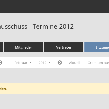
ausschuss - Termine 2012
Mitglieder
Vertreter
Sitzung
Februar
2012
Aktuell
Gremium au
den.