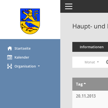
Toggle navigation
Haupt- und 
Informationen
Startseite
Kalender
Monat
Organisation
Tag
20.11.2013