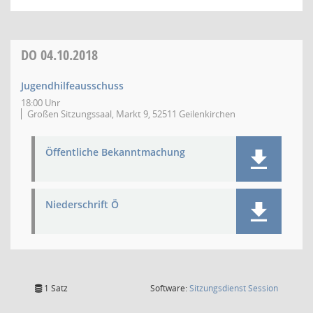
DO
04.10.2018
Jugendhilfeausschuss
18:00 Uhr
Großen Sitzungssaal, Markt 9, 52511 Geilenkirchen
Öffentliche Bekanntmachung
Niederschrift Ö
(Wird in
1 Satz
Software:
Sitzungsdienst
Session