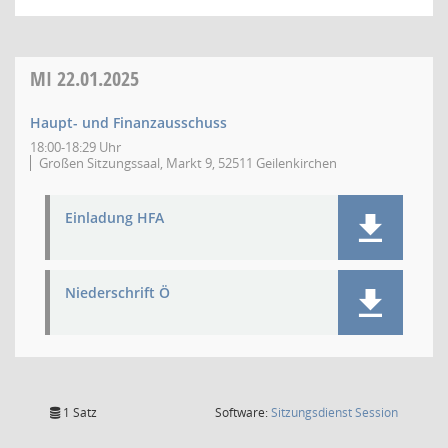
MI
22.01.2025
Haupt- und Finanzausschuss
18:00-18:29 Uhr
Großen Sitzungssaal, Markt 9, 52511 Geilenkirchen
Einladung HFA
Niederschrift Ö
(Wird in
1 Satz
Software:
Sitzungsdienst
Session